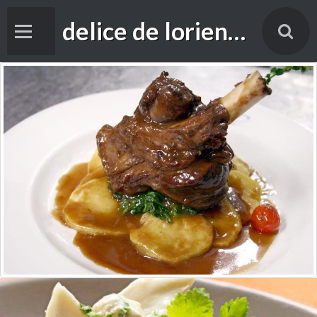
delice de lorient foade
Accueil
Livre d'or
cuisine
Vidéos
Contact
Forums de discussion
Blog