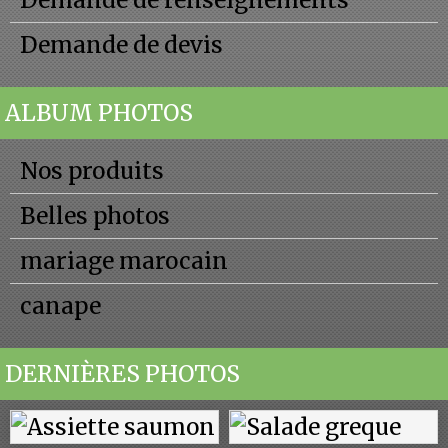
Demande de renseignements
Demande de devis
ALBUM PHOTOS
Nos produits
Belles photos
mariage marocain
canape
DERNIÈRES PHOTOS