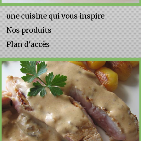
une cuisine qui vous inspire
Nos produits
Plan d'accès