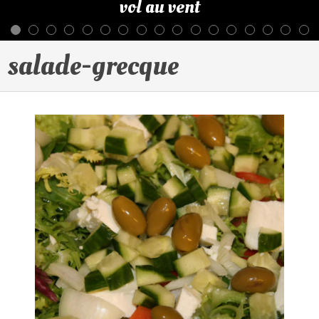
vol au vent
salade-grecque