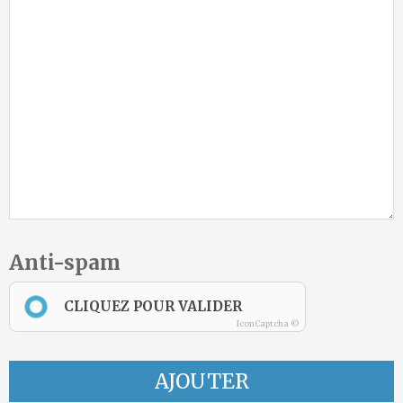
Anti-spam
CLIQUEZ POUR VALIDER
IconCaptcha ©
AJOUTER