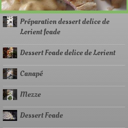
Préparation dessert delice de
Lorient foade
Dessert Foade delice de Lorient
Canapé
Mezze
Dessert Foade