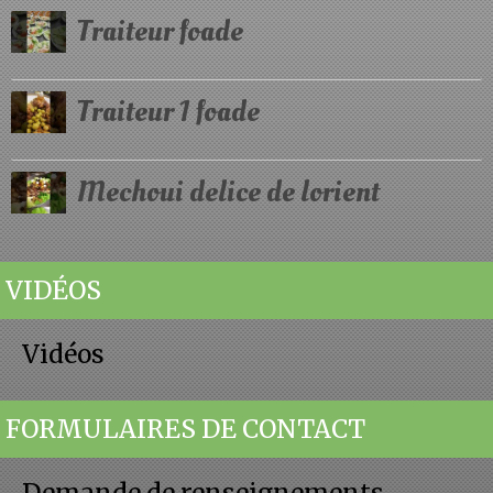
Traiteur foade
Traiteur 1 foade
Mechoui delice de lorient
VIDÉOS
Vidéos
FORMULAIRES DE CONTACT