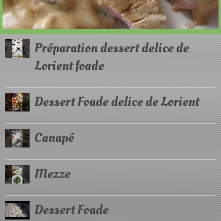
Préparation dessert delice de
Lorient foade
Dessert Foade delice de Lorient
Canapé
Mezze
Dessert Foade