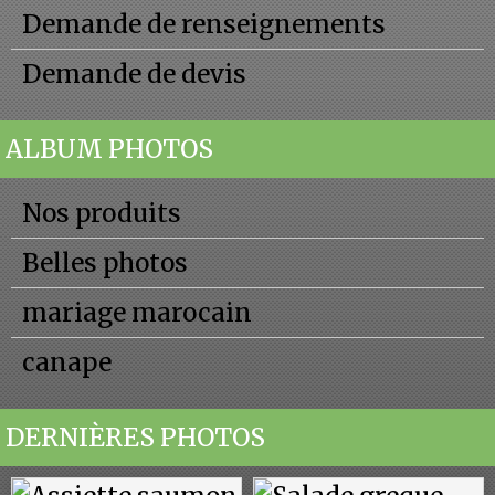
Demande de renseignements
Demande de devis
ALBUM PHOTOS
Nos produits
Belles photos
mariage marocain
canape
DERNIÈRES PHOTOS