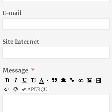
E-mail
Site Internet
Message
APERÇU