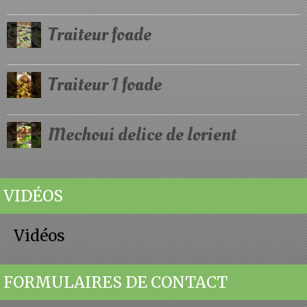
Traiteur foade
Traiteur 1 foade
Mechoui delice de lorient
VIDÉOS
Vidéos
FORMULAIRES DE CONTACT