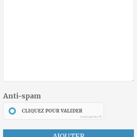
Anti-spam
CLIQUEZ POUR VALIDER
IconCaptcha ©
AJOUTER