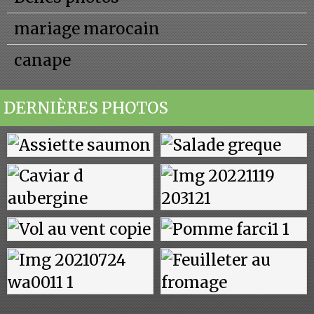
mariage marocain
canape
DERNIÈRES PHOTOS