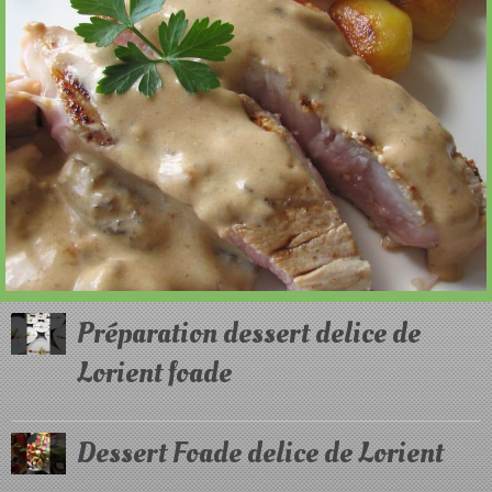
Préparation dessert delice de
Lorient foade
Dessert Foade delice de Lorient