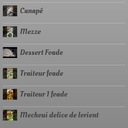
Canapé
Mezze
Dessert Foade
Traiteur foade
Traiteur 1 foade
Mechoui delice de lorient