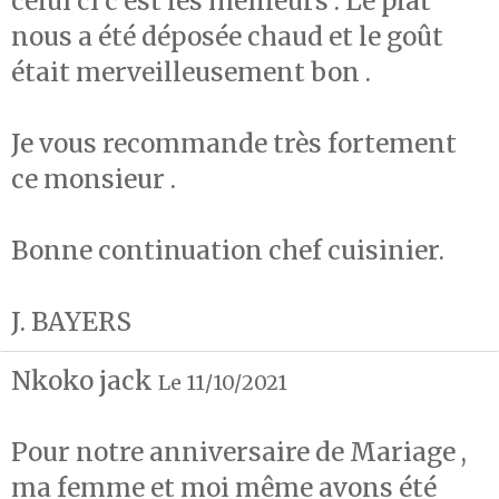
celui ci c’est les meilleurs . Le plat
nous a été déposée chaud et le goût
était merveilleusement bon .
Je vous recommande très fortement
ce monsieur .
Bonne continuation chef cuisinier.
J. BAYERS
Nkoko jack
Le 11/10/2021
Pour notre anniversaire de Mariage ,
ma femme et moi même avons été