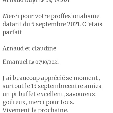
Arnaud buyl
Le 08/10/2021
Merci pour votre proffesionalisme
datant du 5 septembre 2021. C 'etais
parfait
Arnaud et claudine
Emanuel
Le 07/10/2021
J ai beaucoup apprécié se moment ,
surtout le 13 septembreentre amies,
un pt buffet excellent, savoureux,
goûteux, merci pour tous.
Vivement la prochaine.