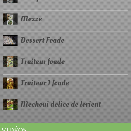
Mezze
Dessert Foade
Traiteur foade
Traiteur 1 foade
Mechoui delice de lorient
VIDÉOS