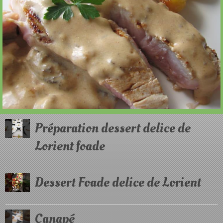
Préparation dessert delice de
Lorient foade
Dessert Foade delice de Lorient
Canapé