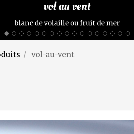
vol au vent
blanc de volaille ou fruit de mer
oduits
vol-au-vent