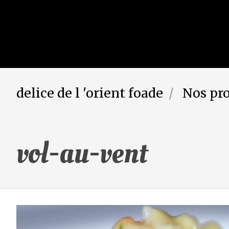
delice de l 'orient foade
Nos pr
vol-au-vent