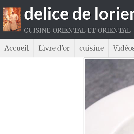
delice de lorie
cuisine oriental et oriental
Accueil
Livre d'or
cuisine
Vidéo