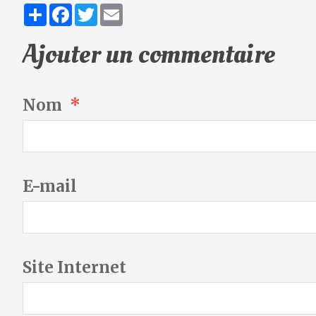
Partager
Facebook
Twitter
Email
Ajouter un commentaire
Nom
E-mail
Site Internet