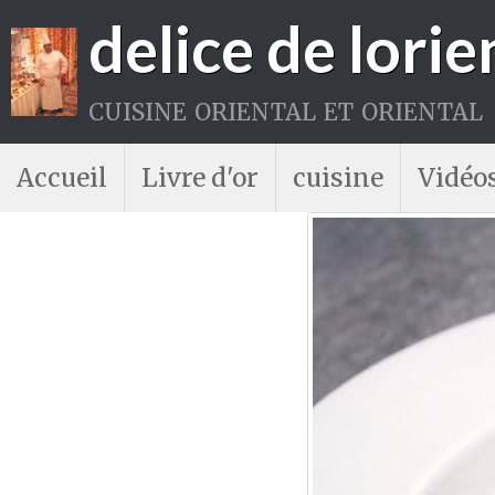
delice de lorie
cuisine oriental et oriental
Accueil
Livre d'or
cuisine
Vidéo