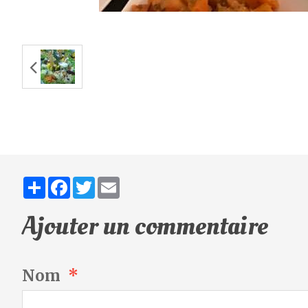
Partager
Facebook
Twitter
Email
Ajouter un commentaire
Nom