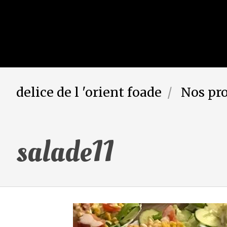
delice de l 'orient foade
Nos pr
salade11