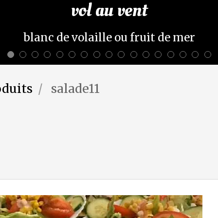
vol au vent
blanc de volaille ou fruit de mer
oduits
salade11