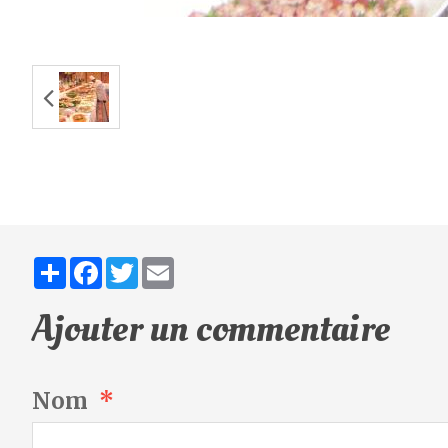
Partager
Facebook
Twitter
Email
Ajouter un commentaire
Nom