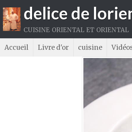
delice de lorie
cuisine oriental et oriental
Accueil
Livre d'or
cuisine
Vidéo