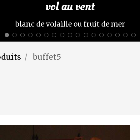
vol au vent
blanc de volaille ou fruit de mer
oduits
buffet5