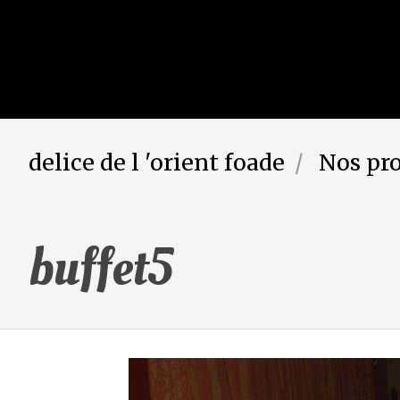
delice de l 'orient foade
Nos pr
buffet5