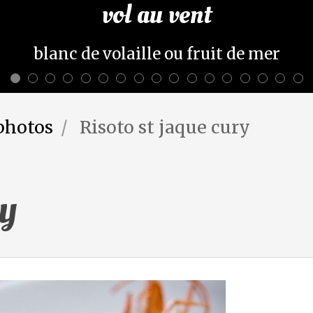
vol au vent
blanc de volaille ou fruit de mer
photos
Risoto st jaque cury
ry