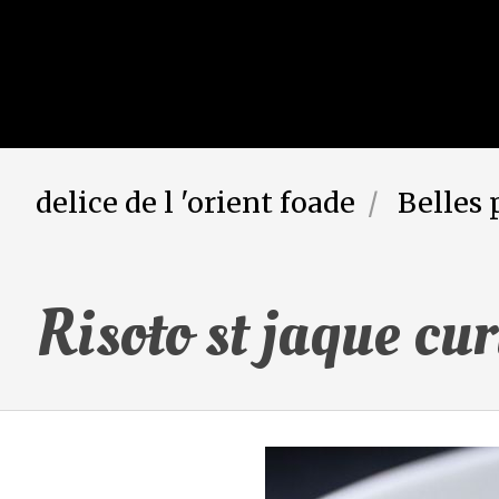
delice de l 'orient foade
Belles 
Risoto st jaque cu