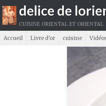
delice de lorie
cuisine oriental et oriental
Accueil
Livre d'or
cuisine
Vidéo