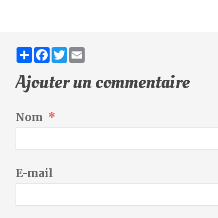
Partager
Facebook
Twitter
Email
Ajouter un commentaire
Nom
E-mail