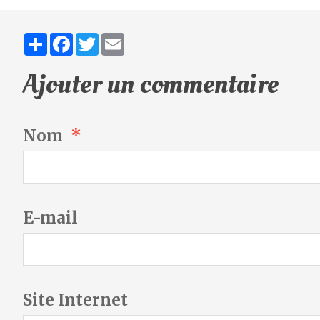
Partager
Facebook
Twitter
Email
Ajouter un commentaire
Nom
E-mail
Site Internet