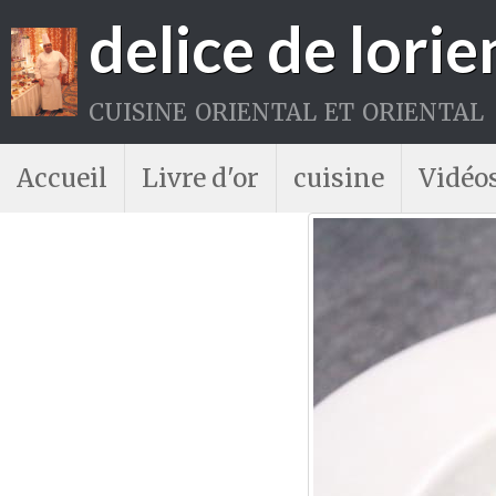
delice de lorie
cuisine oriental et oriental
Accueil
Livre d'or
cuisine
Vidéo