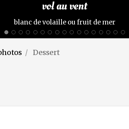
vol au vent
blanc de volaille ou fruit de mer
photos
Dessert